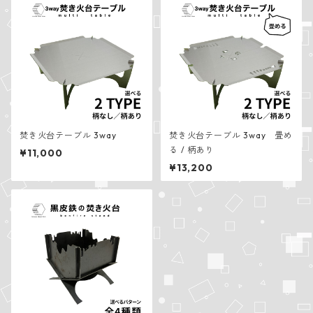
焚き火台テーブル 3way
焚き火台テーブル 3way 畳め
る / 柄あり
¥11,000
¥13,200